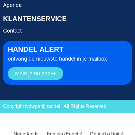
Agenda
KLANTENSERVICE
Contact
HANDEL ALERT
ontvang de nieuwste handel in je mailbox
Meld je nu aan
Copyright fvdwpartijhandel | All Rights Reserved
Nederlands
English
(
Engels
)
Deutsch
(
Duits
)