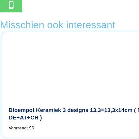
Misschien ook interessant
Bloempot Keramiek 3 designs 13,3×13,3x14cm ( 
DE+AT+CH )
Voorraad: 96