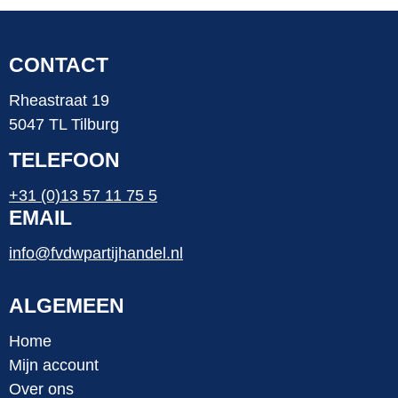
CONTACT
Rheastraat 19
5047 TL Tilburg
TELEFOON
+31 (0)13 57 11 75 5
EMAIL
info@fvdwpartijhandel.nl
ALGEMEEN
Home
Mijn account
Over ons