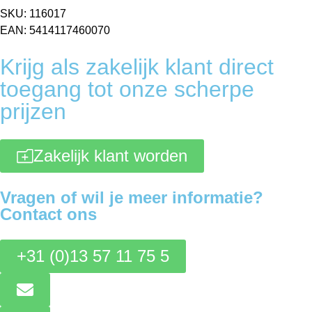
SKU: 116017
EAN: 5414117460070
Krijg als zakelijk klant direct
toegang tot onze scherpe
prijzen
Zakelijk klant worden
Vragen of wil je meer informatie?
Contact ons
+31 (0)13 57 11 75 5