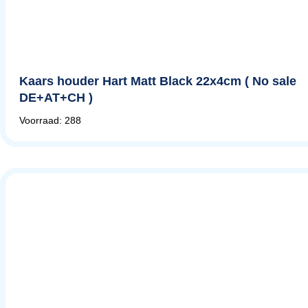
Kaars houder Hart Matt Black 22x4cm ( No sale
DE+AT+CH )
Voorraad: 288