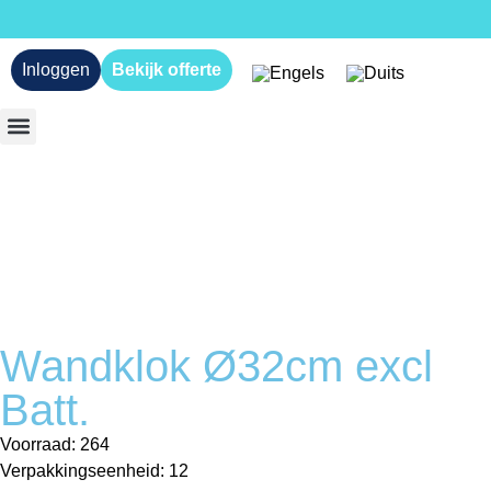
Inloggen
Bekijk offerte
Wandklok Ø32cm excl
Batt.
Voorraad: 264
Verpakkingseenheid: 12