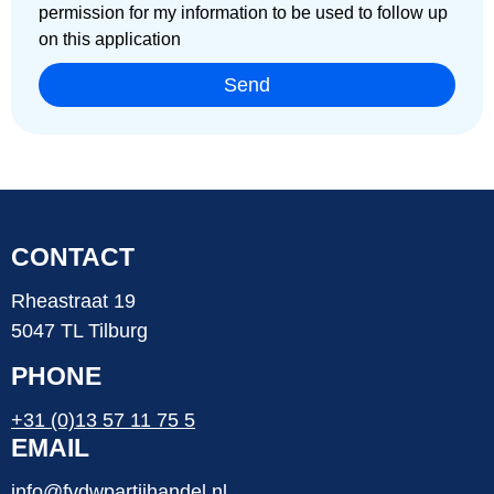
permission for my information to be used to follow up
on this application
Send
CONTACT
Rheastraat 19
5047 TL Tilburg
PHONE
+31 (0)13 57 11 75 5
EMAIL
info@fvdwpartijhandel.nl