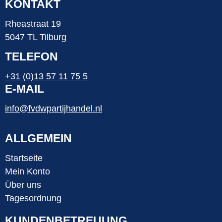
KONTAKT
Rheastraat 19
5047 TL Tilburg
TELEFON
+31 (0)13 57 11 75 5
E-MAIL
info@fvdwpartijhandel.nl
ALLGEMEIN
Startseite
Mein Konto
Über uns
Tagesordnung
KUNDENBETREUUNG