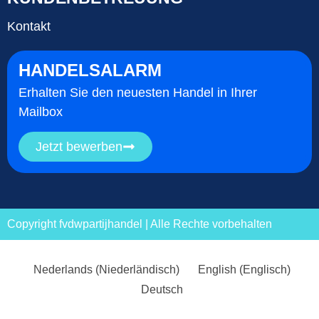
Kontakt
HANDELSALARM
Erhalten Sie den neuesten Handel in Ihrer
Mailbox
Jetzt bewerben
Copyright fvdwpartijhandel | Alle Rechte vorbehalten
Nederlands
(
Niederländisch
)
English
(
Englisch
)
Deutsch