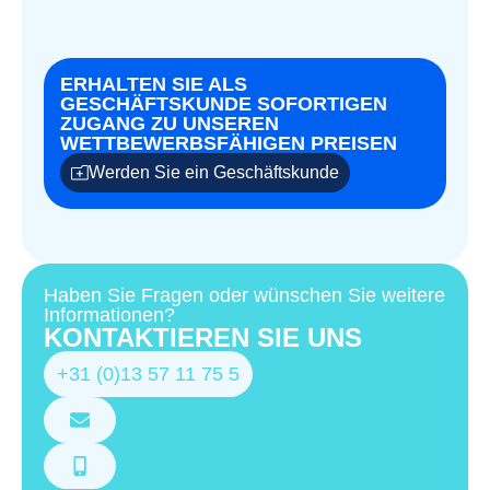
ERHALTEN SIE ALS
GESCHÄFTSKUNDE SOFORTIGEN
ZUGANG ZU UNSEREN
WETTBEWERBSFÄHIGEN PREISEN
Werden Sie ein Geschäftskunde
Haben Sie Fragen oder wünschen Sie weitere
Informationen?
KONTAKTIEREN SIE UNS
+31 (0)13 57 11 75 5