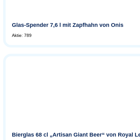
Glas-Spender 7,6 l mit Zapfhahn von Onis
Aktie: 789
Bierglas 68 cl „Artisan Giant Beer“ von Royal 