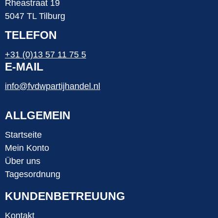
Rheastraat 19
5047 TL Tilburg
TELEFON
+31 (0)13 57 11 75 5
E-MAIL
info@fvdwpartijhandel.nl
ALLGEMEIN
Startseite
Mein Konto
Über uns
Tagesordnung
KUNDENBETREUUNG
Kontakt