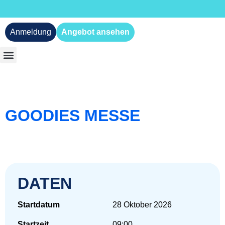
Anmeldung
Angebot ansehen
GOODIES MESSE
DATEN
Startdatum
28 Oktober 2026
Startzeit
09:00