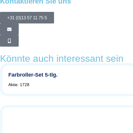
Kontaktieren Sie uns
+31 (0)13 57 11 75 5
Könnte auch interessant sein
Farbroller-Set 5-tlg.
Aktie: 1728