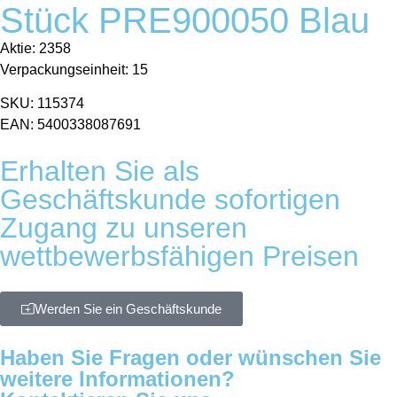
Stück PRE900050 Blau
Aktie: 2358
Verpackungseinheit: 15
SKU: 115374
EAN: 5400338087691
Erhalten Sie als
Geschäftskunde sofortigen
Zugang zu unseren
wettbewerbsfähigen Preisen
Werden Sie ein Geschäftskunde
Haben Sie Fragen oder wünschen Sie
weitere Informationen?