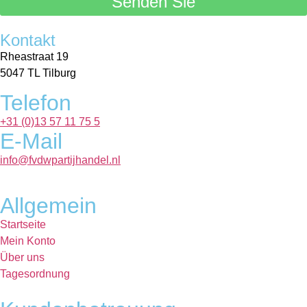
Senden Sie
Kontakt
Rheastraat 19
5047 TL Tilburg
Telefon
+31 (0)13 57 11 75 5
E-Mail
info@fvdwpartijhandel.nl
Allgemein
Startseite
Mein Konto
Über uns
Tagesordnung