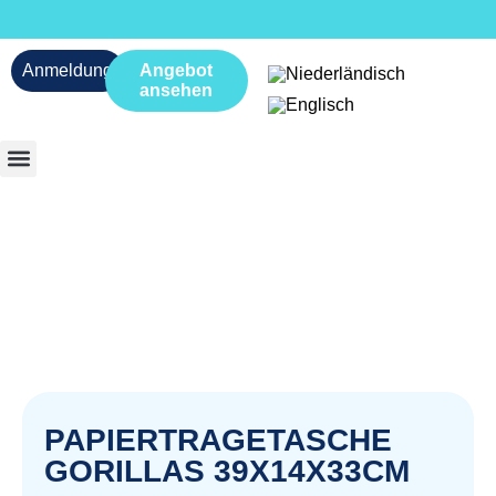
Anmeldung
Angebot
ansehen
PAPIERTRAGETASCHE
GORILLAS 39X14X33CM