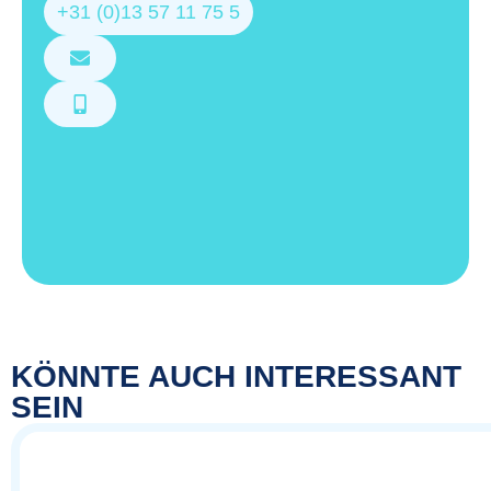
+31 (0)13 57 11 75 5
KÖNNTE AUCH INTERESSANT
SEIN