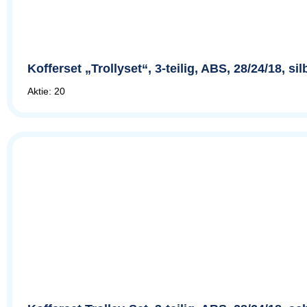
Kofferset „Trollyset“, 3-teilig, ABS, 28/24/18, s
Aktie: 20