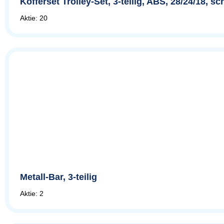
Kofferset Trolley-Set, 3-teilig, ABS, 28/24/18, 
Aktie: 20
Metall-Bar, 3-teilig
Aktie: 2