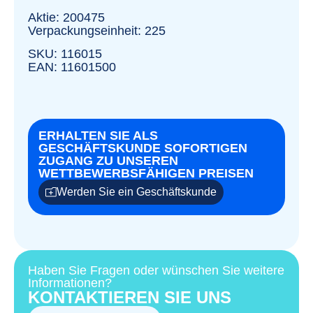
Aktie: 200475
Verpackungseinheit: 225
SKU: 116015
EAN: 11601500
ERHALTEN SIE ALS
GESCHÄFTSKUNDE SOFORTIGEN
ZUGANG ZU UNSEREN
WETTBEWERBSFÄHIGEN PREISEN
Werden Sie ein Geschäftskunde
Haben Sie Fragen oder wünschen Sie weitere
Informationen?
KONTAKTIEREN SIE UNS