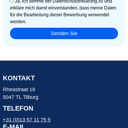
Ja, ich stimme der Datenschutzerklärung zu und
erkläre mich damit einverstanden, dass meine Daten
für die Bearbeitung dieser Bewerbung verwendet
werden.
Senden Sie
KONTAKT
Rheastraat 19
5047 TL Tilburg
TELEFON
+31 (0)13 57 11 75 5
E-MAIL