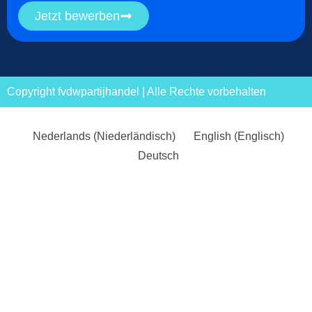
Jetzt bewerben
Copyright fvdwpartijhandel | Alle Rechte vorbehalten
Nederlands
(
Niederländisch
)
English
(
Englisch
)
Deutsch