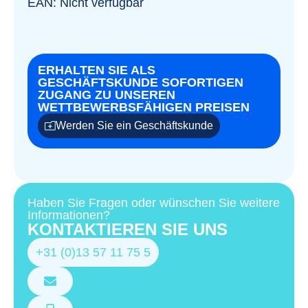
EAN: Nicht verfügbar
ERHALTEN SIE ALS
GESCHÄFTSKUNDE SOFORTIGEN
ZUGANG ZU UNSEREN
WETTBEWERBSFÄHIGEN PREISEN
Werden Sie ein Geschäftskunde
Haben Sie Fragen oder wünschen Sie weitere
Informationen?
KONTAKTIEREN SIE UNS
+31 (0)13 57 11 75 5