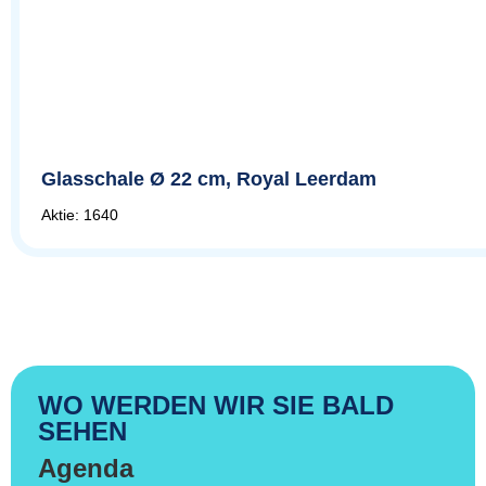
Glasschale Ø 22 cm, Royal Leerdam
Aktie: 1640
WO WERDEN WIR SIE BALD
SEHEN
Agenda