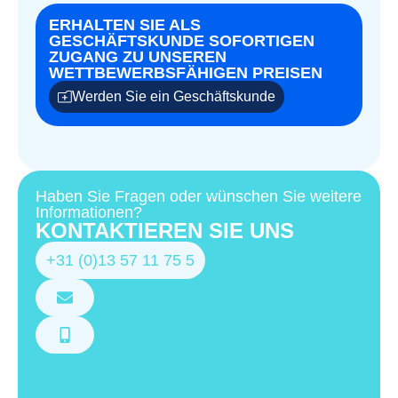
ERHALTEN SIE ALS
GESCHÄFTSKUNDE SOFORTIGEN
ZUGANG ZU UNSEREN
WETTBEWERBSFÄHIGEN PREISEN
Werden Sie ein Geschäftskunde
Haben Sie Fragen oder wünschen Sie weitere
Informationen?
KONTAKTIEREN SIE UNS
+31 (0)13 57 11 75 5