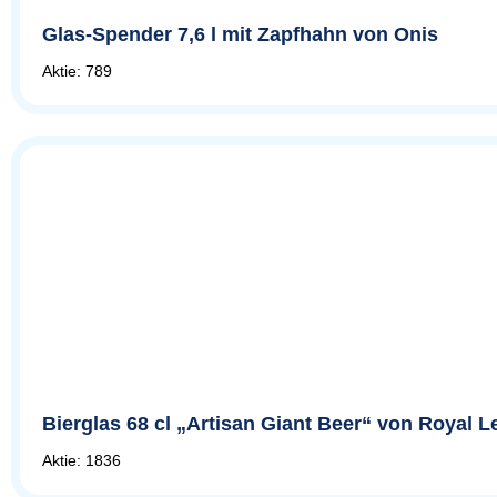
Glas-Spender 7,6 l mit Zapfhahn von Onis
Aktie: 789
Bierglas 68 cl „Artisan Giant Beer“ von Royal 
Aktie: 1836