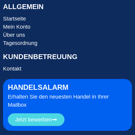
ALLGEMEIN
Startseite
Mein Konto
Über uns
Tagesordnung
KUNDENBETREUUNG
Kontakt
HANDELSALARM
Erhalten Sie den neuesten Handel in Ihrer
Mailbox
Jetzt bewerben