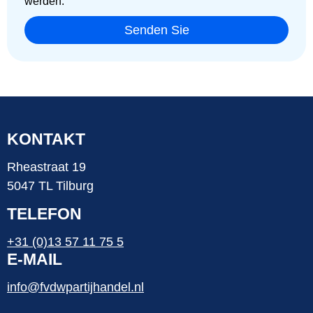
werden.
Senden Sie
KONTAKT
Rheastraat 19
5047 TL Tilburg
TELEFON
+31 (0)13 57 11 75 5
E-MAIL
info@fvdwpartijhandel.nl