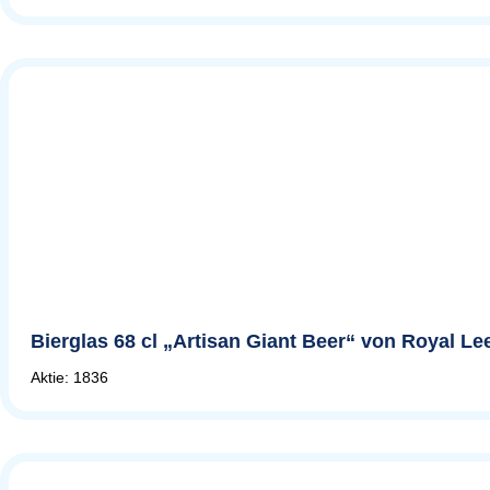
Bierglas 68 cl „Artisan Giant Beer“ von Royal L
Aktie: 1836