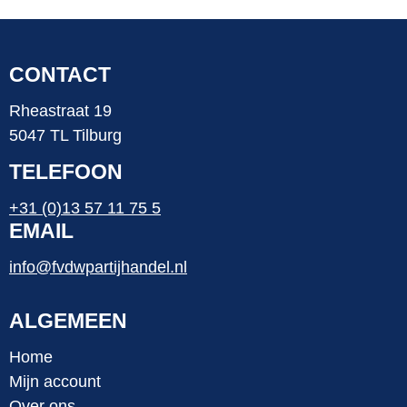
CONTACT
Rheastraat 19
5047 TL Tilburg
TELEFOON
+31 (0)13 57 11 75 5
EMAIL
info@fvdwpartijhandel.nl
ALGEMEEN
Home
Mijn account
Over ons