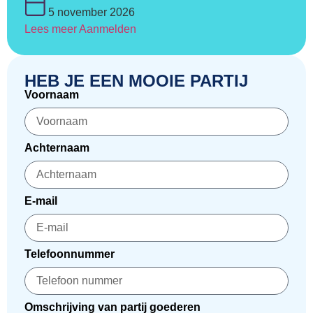
5 november 2026
Lees meer
Aanmelden
HEB JE EEN MOOIE PARTIJ
Voornaam
Achternaam
E-mail
Telefoonnummer
Omschrijving van partij goederen