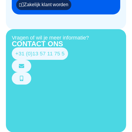
Zakelijk klant worden
Vragen of wil je meer informatie?
CONTACT ONS
+31 (0)13 57 11 75 5