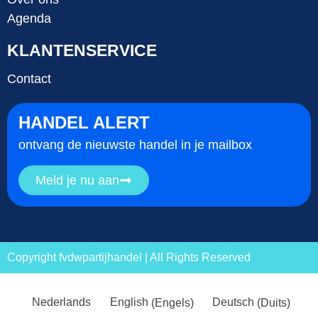
Agenda
KLANTENSERVICE
Contact
HANDEL ALERT
ontvang de nieuwste handel in je mailbox
Meld je nu aan
Copyright fvdwpartijhandel | All Rights Reserved
Nederlands
English
(
Engels
)
Deutsch
(
Duits
)