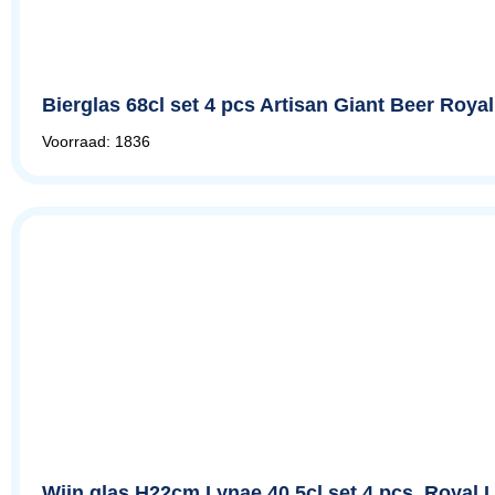
Bierglas 68cl set 4 pcs Artisan Giant Beer Roy
Voorraad: 1836
Wijn glas H22cm Lynae 40,5cl set 4 pcs. Royal