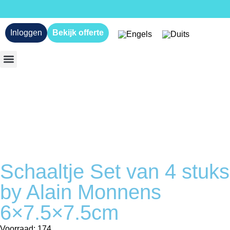
Inloggen
Bekijk offerte
Schaaltje Set van 4 stuks
by Alain Monnens
6×7.5×7.5cm
Voorraad: 174