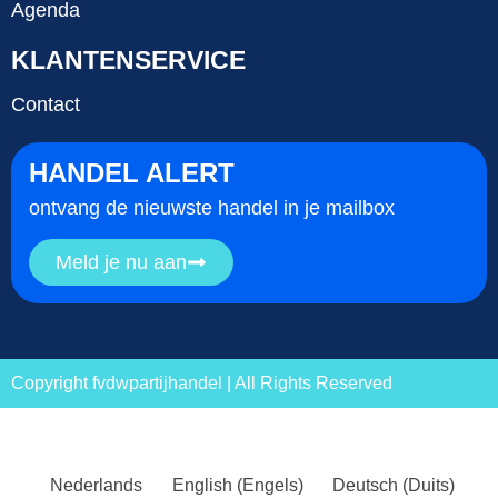
Agenda
KLANTENSERVICE
Contact
HANDEL ALERT
ontvang de nieuwste handel in je mailbox
Meld je nu aan
Copyright fvdwpartijhandel | All Rights Reserved
Nederlands
English
(
Engels
)
Deutsch
(
Duits
)