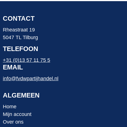
CONTACT
Rheastraat 19
5047 TL Tilburg
TELEFOON
+31 (0)13 57 11 75 5
EMAIL
info@fvdwpartijhandel.nl
ALGEMEEN
Home
Mijn account
Over ons