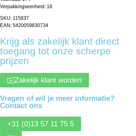
Verpakkingseenheid: 18
SKU: 115837
EAN: 5420059830734
Krijg als zakelijk klant direct
toegang tot onze scherpe
prijzen
Zakelijk klant worden
Vragen of wil je meer informatie?
Contact ons
+31 (0)13 57 11 75 5