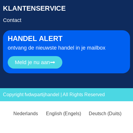
KLANTENSERVICE
Contact
HANDEL ALERT
ontvang de nieuwste handel in je mailbox
Meld je nu aan
Copyright fvdwpartijhandel | All Rights Reserved
Nederlands
English
(
Engels
)
Deutsch
(
Duits
)