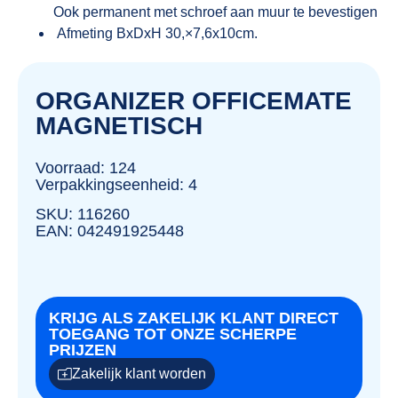
Ook permanent met schroef aan muur te bevestigen
Afmeting BxDxH 30,×7,6x10cm.
ORGANIZER OFFICEMATE
MAGNETISCH
Voorraad: 124
Verpakkingseenheid: 4
SKU: 116260
EAN: 042491925448
KRIJG ALS ZAKELIJK KLANT DIRECT
TOEGANG TOT ONZE SCHERPE
PRIJZEN
Zakelijk klant worden