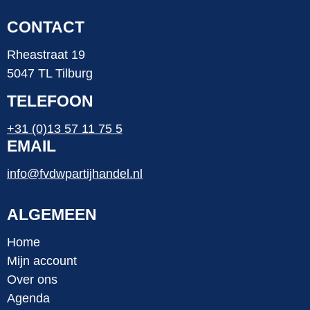
CONTACT
Rheastraat 19
5047 TL Tilburg
TELEFOON
+31 (0)13 57 11 75 5
EMAIL
info@fvdwpartijhandel.nl
ALGEMEEN
Home
Mijn account
Over ons
Agenda