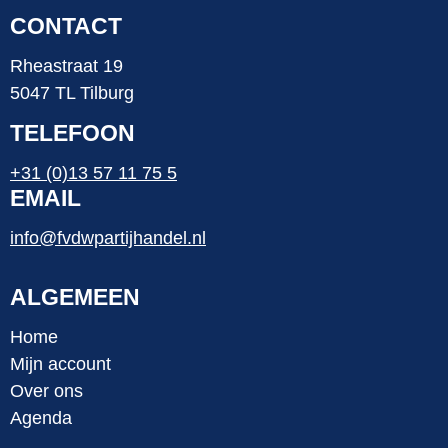
CONTACT
Rheastraat 19
5047 TL Tilburg
TELEFOON
+31 (0)13 57 11 75 5
EMAIL
info@fvdwpartijhandel.nl
ALGEMEEN
Home
Mijn account
Over ons
Agenda