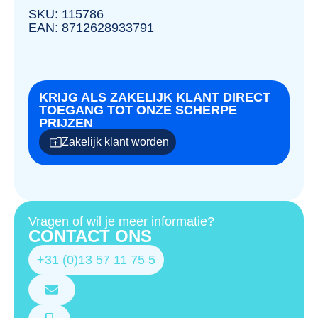
SKU: 115786
EAN: 8712628933791
KRIJG ALS ZAKELIJK KLANT DIRECT
TOEGANG TOT ONZE SCHERPE
PRIJZEN
Zakelijk klant worden
Vragen of wil je meer informatie?
CONTACT ONS
+31 (0)13 57 11 75 5