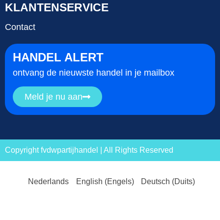
KLANTENSERVICE
Contact
HANDEL ALERT
ontvang de nieuwste handel in je mailbox
Meld je nu aan
Copyright fvdwpartijhandel | All Rights Reserved
Nederlands
English
(
Engels
)
Deutsch
(
Duits
)