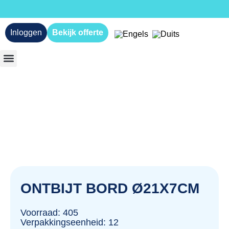
Inloggen
Bekijk offerte
ONTBIJT BORD Ø21X7CM
Voorraad: 405
Verpakkingseenheid: 12