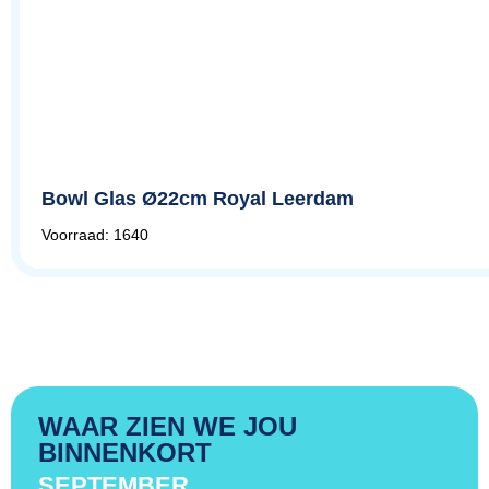
Bowl Glas Ø22cm Royal Leerdam
Voorraad: 1640
WAAR ZIEN WE JOU
BINNENKORT
SEPTEMBER