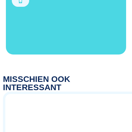
MISSCHIEN OOK
INTERESSANT