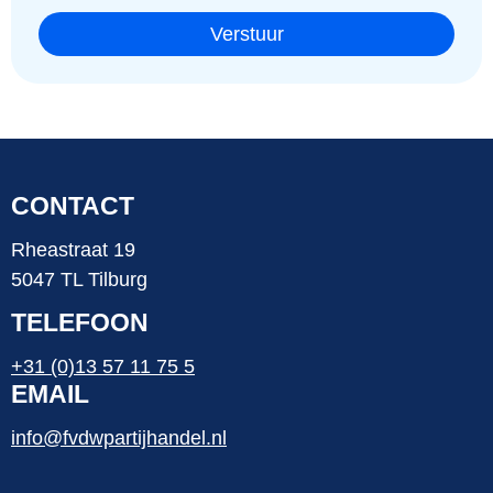
Verstuur
CONTACT
Rheastraat 19
5047 TL Tilburg
TELEFOON
+31 (0)13 57 11 75 5
EMAIL
info@fvdwpartijhandel.nl