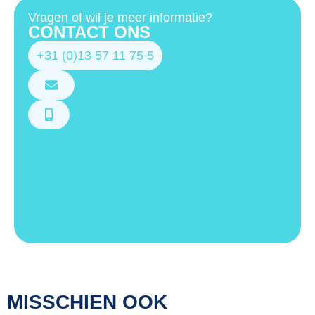
Vragen of wil je meer informatie?
CONTACT ONS
+31 (0)13 57 11 75 5
MISSCHIEN OOK