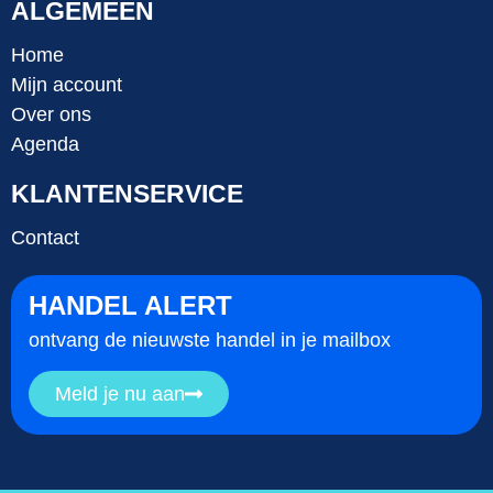
ALGEMEEN
Home
Mijn account
Over ons
Agenda
KLANTENSERVICE
Contact
HANDEL ALERT
ontvang de nieuwste handel in je mailbox
Meld je nu aan