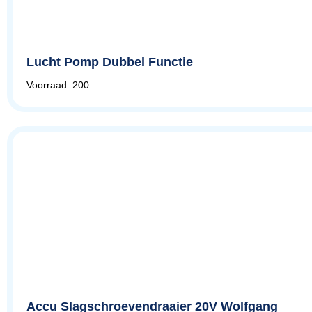
Lucht Pomp Dubbel Functie
Voorraad: 200
Accu Slagschroevendraaier 20V Wolfgang