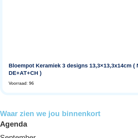
Bloempot Keramiek 3 designs 13,3×13,3x14cm ( 
DE+AT+CH )
Voorraad: 96
Waar zien we jou binnenkort
Agenda
September