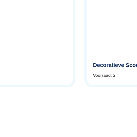
Decoratieve Sco
Voorraad: 2