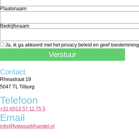
Plaatsnaam
Bedrijfsnaam
Ja, ik ga akkoord met het privacy beleid en geef toestemmi
Verstuur
Contact
Rheastraat 19
5047 TL Tilburg
Telefoon
+31 (0)13 57 11 75 5
Email
info@fvdwpartijhandel.nl