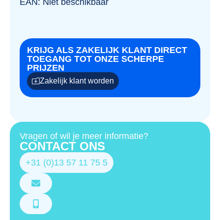
EAN: Niet beschikbaar
KRIJG ALS ZAKELIJK KLANT DIRECT
TOEGANG TOT ONZE SCHERPE
PRIJZEN
Zakelijk klant worden
Vragen of wil je meer informatie?
CONTACT ONS
+31 (0)13 57 11 75 5