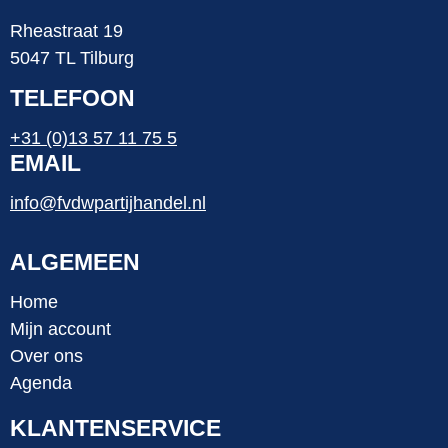
Rheastraat 19
5047 TL Tilburg
TELEFOON
+31 (0)13 57 11 75 5
EMAIL
info@fvdwpartijhandel.nl
ALGEMEEN
Home
Mijn account
Over ons
Agenda
KLANTENSERVICE