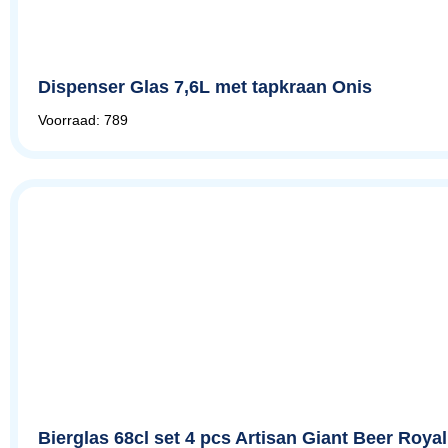
Dispenser Glas 7,6L met tapkraan Onis
Voorraad: 789
Bierglas 68cl set 4 pcs Artisan Giant Beer Roy