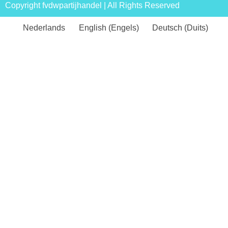
Copyright fvdwpartijhandel | All Rights Reserved
Nederlands
English
(
Engels
)
Deutsch
(
Duits
)