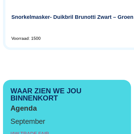
Snorkelmasker- Duikbril Brunotti Zwart – Groen
Voorraad: 1500
WAAR ZIEN WE JOU
BINNENKORT
Agenda
September
IAW TRADE FAIR