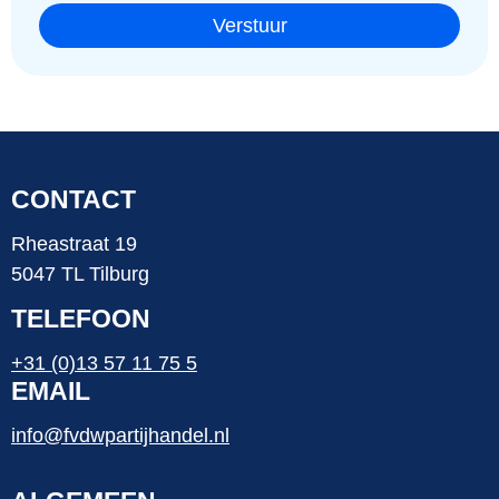
Verstuur
CONTACT
Rheastraat 19
5047 TL Tilburg
TELEFOON
+31 (0)13 57 11 75 5
EMAIL
info@fvdwpartijhandel.nl