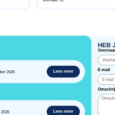
Voorraad: 20
HEB 
Voorna
E-mail
Lees meer
ber 2026
Omschrij
Lees meer
r 2026