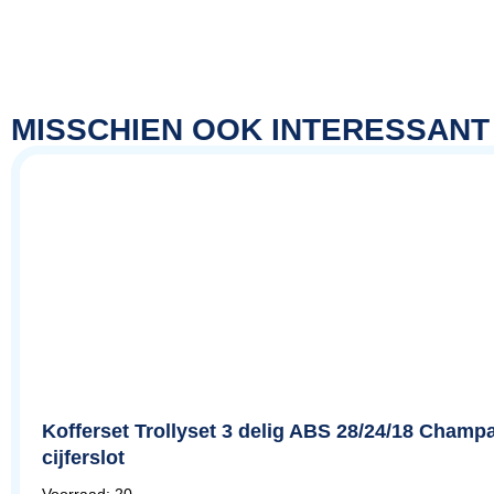
MISSCHIEN OOK INTERESSANT
Kofferset Trollyset 3 delig ABS 28/24/18 Cham
cijferslot