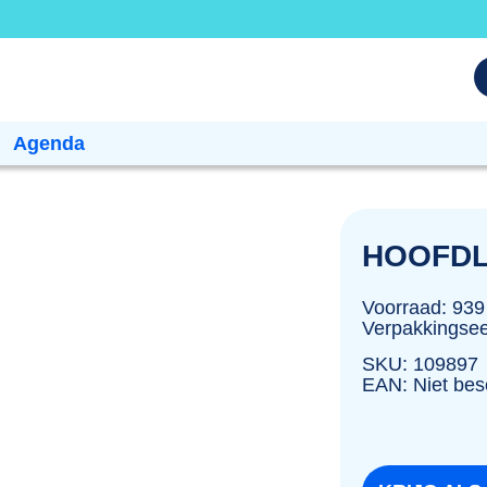
Agenda
HOOFD
Voorraad: 939
Verpakkingsee
SKU: 109897
EAN: Niet bes