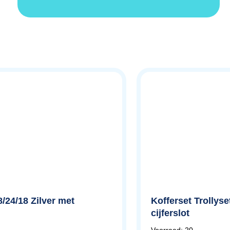
8/24/18 Zilver met
Kofferset Trollyse
cijferslot