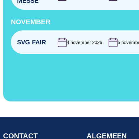
MESSE
NOVEMBER
SVG FAIR
4 november 2026
5 novembe
CONTACT
ALGEMEEN