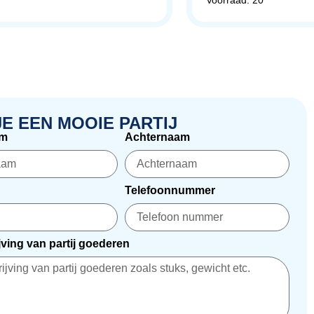
Voorraad: 20
JE EEN MOOIE PARTIJ
am
Achternaam
Telefoonnummer
ving van partij goederen