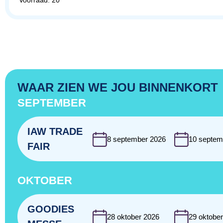
Voorraad: 20
WAAR ZIEN WE JOU BINNENKORT
SEPTEMBER
IAW TRADE
8 september 2026
10 septem
FAIR
OKTOBER
GOODIES
28 oktober 2026
29 oktobe