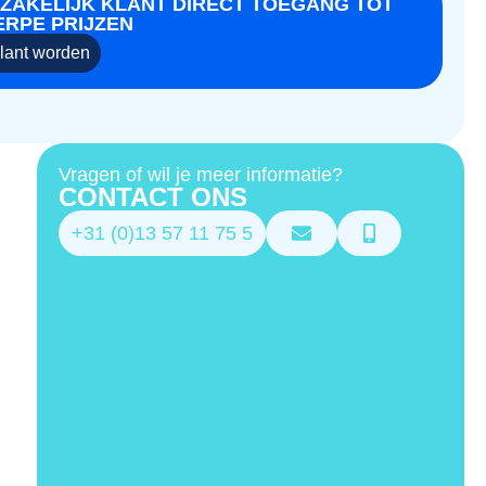
 ZAKELIJK KLANT DIRECT TOEGANG TOT
ERPE PRIJZEN
klant worden
Vragen of wil je meer informatie?
CONTACT ONS
+31 (0)13 57 11 75 5