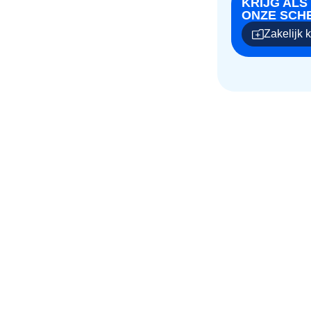
KRIJG ALS
ONZE SCH
Zakelijk 