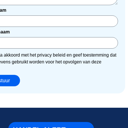
aam
snaam
 ga akkoord met het privacy beleid en geef toestemming dat
evens gebruikt worden voor het opvolgen van deze
g
stuur