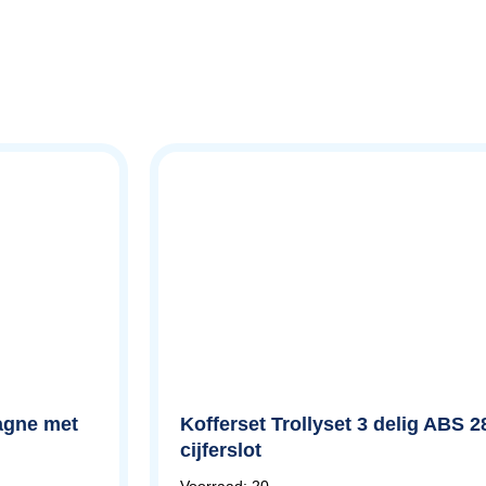
pagne met
Kofferset Trollyset 3 delig ABS 2
cijferslot