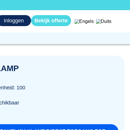
Inloggen
Bekijk offerte
LAMP
nheid: 100
chikbaar