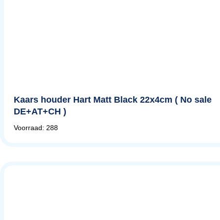
Kaars houder Hart Matt Black 22x4cm ( No sale
DE+AT+CH )
Voorraad: 288