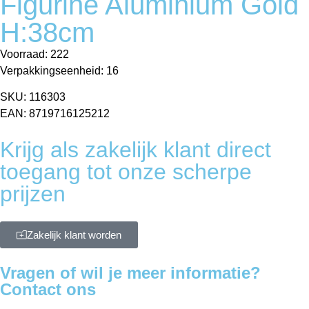
Figurine Aluminium Gold
H:38cm
Voorraad: 222
Verpakkingseenheid: 16
SKU: 116303
EAN: 8719716125212
Krijg als zakelijk klant direct
toegang tot onze scherpe
prijzen
Zakelijk klant worden
Vragen of wil je meer informatie?
Contact ons