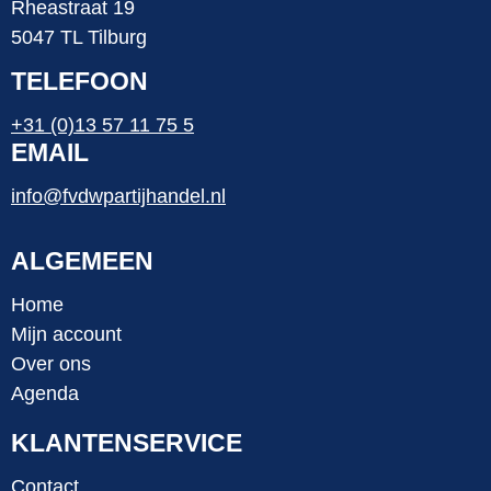
Rheastraat 19
5047 TL Tilburg
TELEFOON
+31 (0)13 57 11 75 5
EMAIL
info@fvdwpartijhandel.nl
ALGEMEEN
Home
Mijn account
Over ons
Agenda
KLANTENSERVICE
Contact