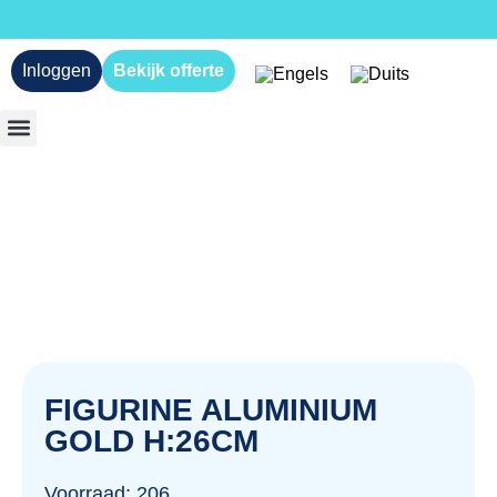
Inloggen
Bekijk offerte
FIGURINE ALUMINIUM
GOLD H:26CM
Voorraad: 206