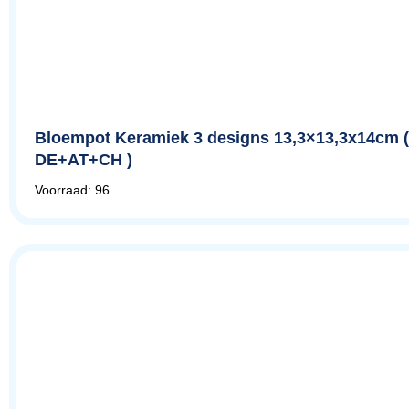
Bloempot Keramiek 3 designs 13,3×13,3x14cm (
DE+AT+CH )
Voorraad: 96