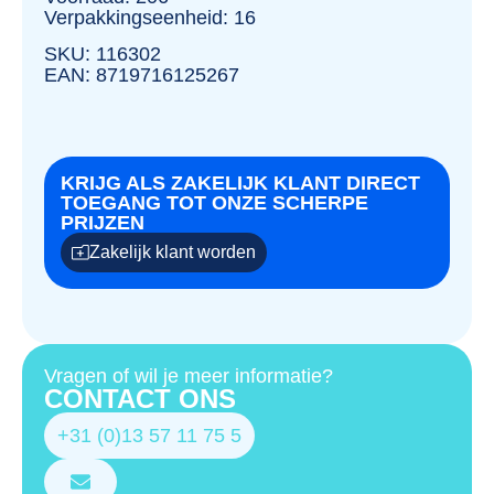
Verpakkingseenheid: 16
SKU: 116302
EAN: 8719716125267
KRIJG ALS ZAKELIJK KLANT DIRECT
TOEGANG TOT ONZE SCHERPE
PRIJZEN
Zakelijk klant worden
Vragen of wil je meer informatie?
CONTACT ONS
+31 (0)13 57 11 75 5