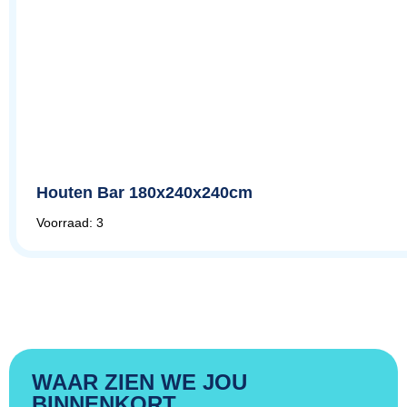
Houten Bar 180x240x240cm
Voorraad: 3
WAAR ZIEN WE JOU
BINNENKORT