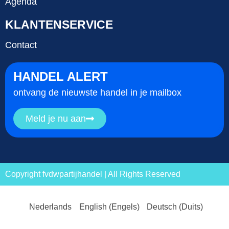
Agenda
KLANTENSERVICE
Contact
HANDEL ALERT
ontvang de nieuwste handel in je mailbox
Meld je nu aan
Copyright fvdwpartijhandel | All Rights Reserved
Nederlands
English
(
Engels
)
Deutsch
(
Duits
)