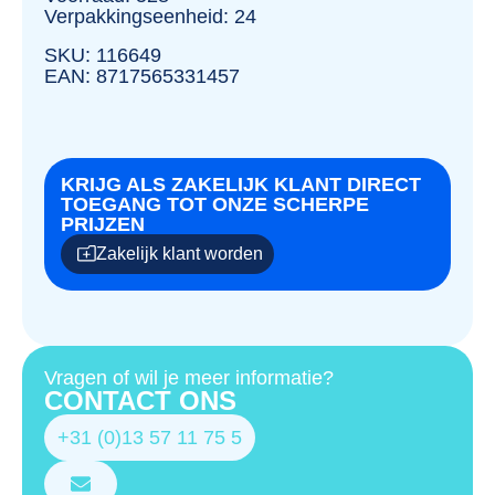
Verpakkingseenheid: 24
SKU: 116649
EAN: 8717565331457
KRIJG ALS ZAKELIJK KLANT DIRECT
TOEGANG TOT ONZE SCHERPE
PRIJZEN
Zakelijk klant worden
Vragen of wil je meer informatie?
CONTACT ONS
+31 (0)13 57 11 75 5