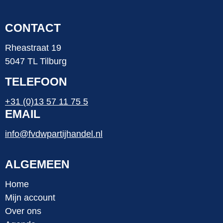
CONTACT
Rheastraat 19
5047 TL Tilburg
TELEFOON
+31 (0)13 57 11 75 5
EMAIL
info@fvdwpartijhandel.nl
ALGEMEEN
Home
Mijn account
Over ons