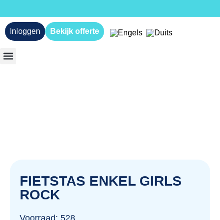
Inloggen
Bekijk offerte
FIETSTAS ENKEL GIRLS
ROCK
Voorraad: 528