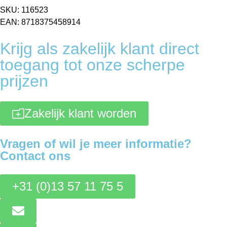
SKU: 116523
EAN: 8718375458914
Krijg als zakelijk klant direct
toegang tot onze scherpe
prijzen
Zakelijk klant worden
Vragen of wil je meer informatie?
Contact ons
+31 (0)13 57 11 75 5