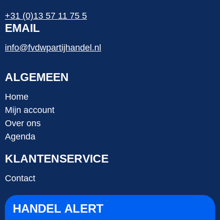
+31 (0)13 57 11 75 5
EMAIL
info@fvdwpartijhandel.nl
ALGEMEEN
Home
Mijn account
Over ons
Agenda
KLANTENSERVICE
Contact
HANDEL ALERT