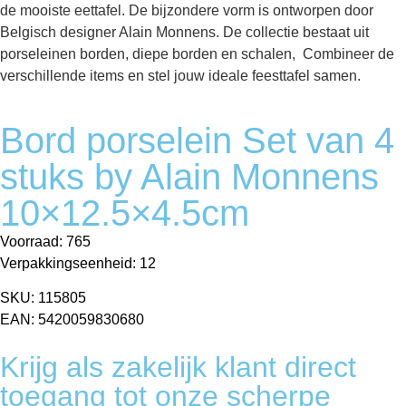
de mooiste eettafel. De bijzondere vorm is ontworpen door
Belgisch designer Alain Monnens. De collectie bestaat uit
porseleinen borden, diepe borden en schalen, Combineer de
verschillende items en stel jouw ideale feesttafel samen.
Bord porselein Set van 4
stuks by Alain Monnens
10×12.5×4.5cm
Voorraad: 765
Verpakkingseenheid: 12
SKU: 115805
EAN: 5420059830680
Krijg als zakelijk klant direct
toegang tot onze scherpe