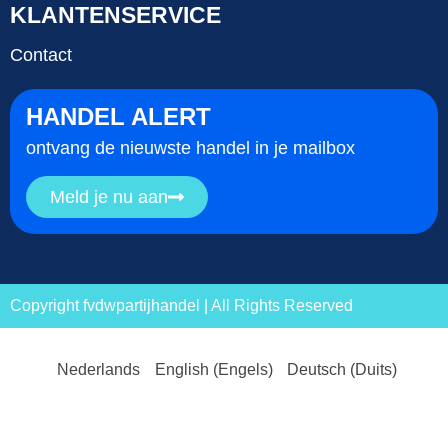
KLANTENSERVICE
Contact
HANDEL ALERT
ontvang de nieuwste handel in je mailbox
Meld je nu aan
Copyright fvdwpartijhandel | All Rights Reserved
Nederlands
English
(
Engels
)
Deutsch
(
Duits
)