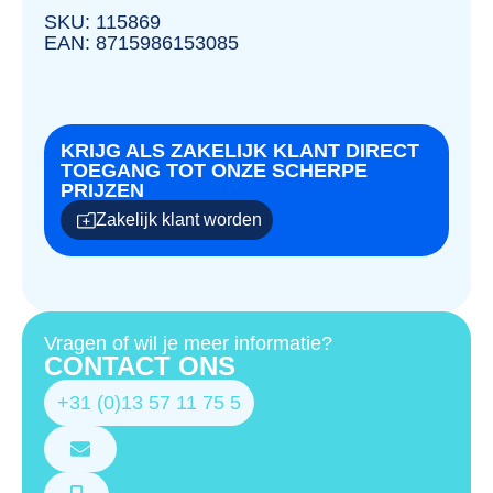
SKU: 115869
EAN: 8715986153085
KRIJG ALS ZAKELIJK KLANT DIRECT
TOEGANG TOT ONZE SCHERPE
PRIJZEN
Zakelijk klant worden
Vragen of wil je meer informatie?
CONTACT ONS
+31 (0)13 57 11 75 5