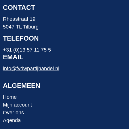
CONTACT
Rheastraat 19
5047 TL Tilburg
TELEFOON
+31 (0)13 57 11 75 5
EMAIL
info@fvdwpartijhandel.nl
ALGEMEEN
Home
Mijn account
Over ons
Agenda