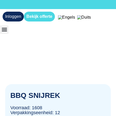
Inloggen
Bekijk offerte
BBQ SNIJREK
Voorraad: 1608
Verpakkingseenheid: 12