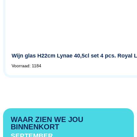
Wijn glas H22cm Lynae 40,5cl set 4 pcs. Royal
Voorraad: 1184
WAAR ZIEN WE JOU
BINNENKORT
SEPTEMBER