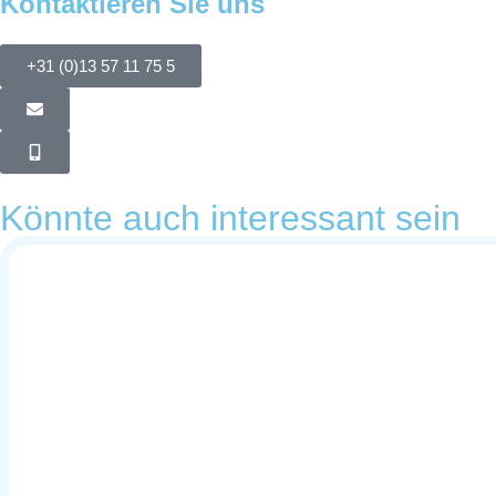
Kontaktieren Sie uns
+31 (0)13 57 11 75 5
Könnte auch interessant sein