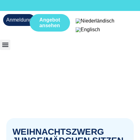
Anmeldung
Angebot
ansehen
WEIHNACHTSZWERG