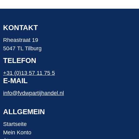
KONTAKT
Rheastraat 19
5047 TL Tilburg
TELEFON
+31 (0)13 57 11 75 5
E-MAIL
info@fvdwpartijhandel.nl
ALLGEMEIN
Startseite
Mein Konto