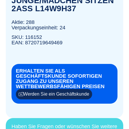
JUNGE/MÄDCHEN SITZEN
2ASS L14W9H37
Aktie: 288
Verpackungseinheit: 24
SKU: 116152
EAN: 8720719649469
ERHALTEN SIE ALS
GESCHÄFTSKUNDE SOFORTIGEN
ZUGANG ZU UNSEREN
WETTBEWERBSFÄHIGEN PREISEN
Werden Sie ein Geschäftskunde
Haben Sie Fragen oder wünschen Sie weitere