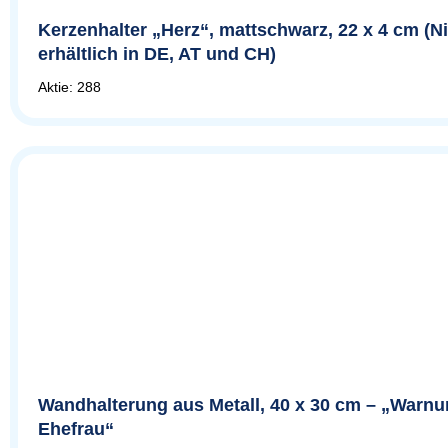
Kerzenhalter „Herz“, mattschwarz, 22 x 4 cm (N
erhältlich in DE, AT und CH)
Aktie: 288
Wandhalterung aus Metall, 40 x 30 cm – „Warnu
Ehefrau“