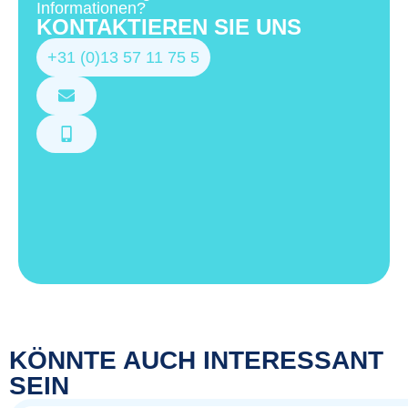
Informationen?
KONTAKTIEREN SIE UNS
+31 (0)13 57 11 75 5
KÖNNTE AUCH INTERESSANT
SEIN