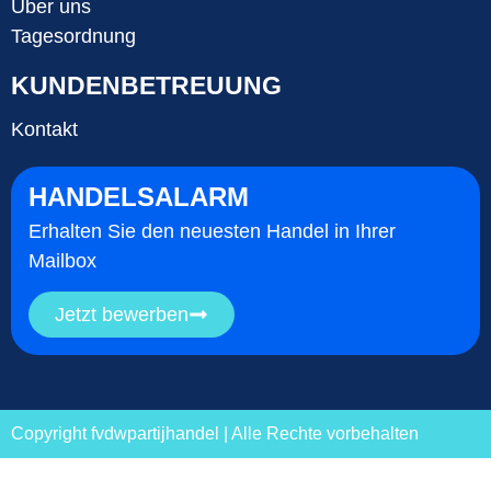
Über uns
Tagesordnung
KUNDENBETREUUNG
Kontakt
HANDELSALARM
Erhalten Sie den neuesten Handel in Ihrer
Mailbox
Jetzt bewerben
Copyright fvdwpartijhandel | Alle Rechte vorbehalten