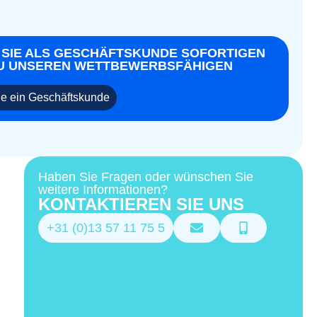
 SIE ALS GESCHÄFTSKUNDE SOFORTIGEN
U UNSEREN WETTBEWERBSFÄHIGEN
e ein Geschäftskunde
Haben Sie Fragen oder wünschen Sie
weitere Informationen?
KONTAKTIEREN SIE UNS
+31 (0)13 57 11 75 5