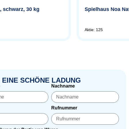
 schwarz, 30 kg
Spielhaus Noa Na
Aktie: 125
 EINE SCHÖNE LADUNG
e
Nachname
Rufnummer