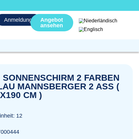
Anmeldung
Angebot
ansehen
 SONNENSCHIRM 2 FARBEN
LAU MANNSBERGER 2 ASS (
X190 CM )
nheit: 12
7000444