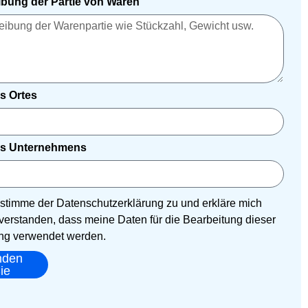
bung der Partie von Waren
s Ortes
s Unternehmens
h stimme der Datenschutzerklärung zu und erkläre mich
verstanden, dass meine Daten für die Bearbeitung dieser
g verwendet werden.
nden
ie