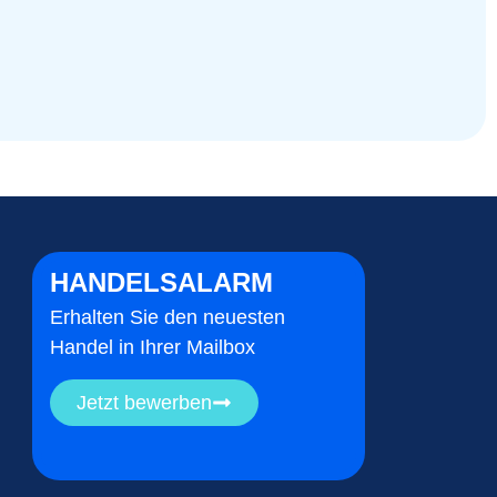
HANDELSALARM
Erhalten Sie den neuesten
Handel in Ihrer Mailbox
Jetzt bewerben