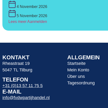
4 November 2026
5 November 2026
Lees meer
Aanmelden
KONTAKT
ALLGEMEIN
Rheastraat 19
Startseite
5047 TL Tilburg
Mein Konto
Über uns
TELEFON
Tagesordnung
+31 (0)13 57 11 75 5
E-MAIL
info@fvdwpartijhandel.nl