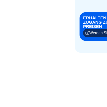
ERHALTEN
ZUGANG Z
PREISEN
Werden Si