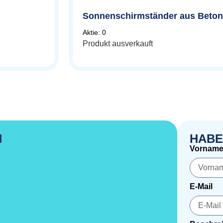
Sonnenschirmständer aus Beton,
Aktie: 0
Produkt ausverkauft
N
HABE
Vornam
E-Mail