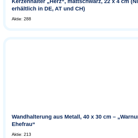
Kerzenhalter „Herz“, mattschwarz, 22 x 4 cm (N
erhältlich in DE, AT und CH)
Aktie: 288
Wandhalterung aus Metall, 40 x 30 cm – „Warnu
Ehefrau“
Aktie: 213