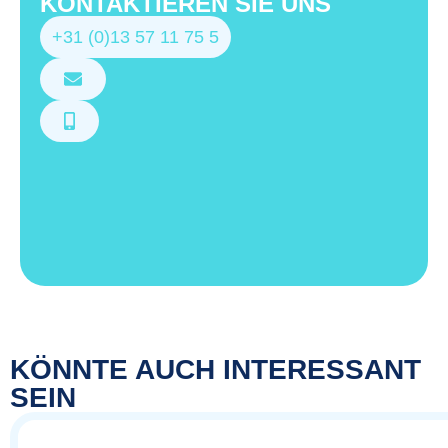
KONTAKTIEREN SIE UNS
+31 (0)13 57 11 75 5
KÖNNTE AUCH INTERESSANT
SEIN