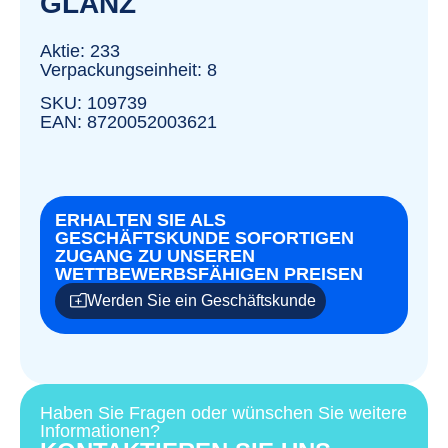
LANZ
Aktie: 233
Verpackungseinheit: 8
SKU: 109739
EAN: 8720052003621
ERHALTEN SIE ALS
GESCHÄFTSKUNDE SOFORTIGEN
ZUGANG ZU UNSEREN
WETTBEWERBSFÄHIGEN PREISEN
Werden Sie ein Geschäftskunde
Haben Sie Fragen oder wünschen Sie weitere
Informationen?