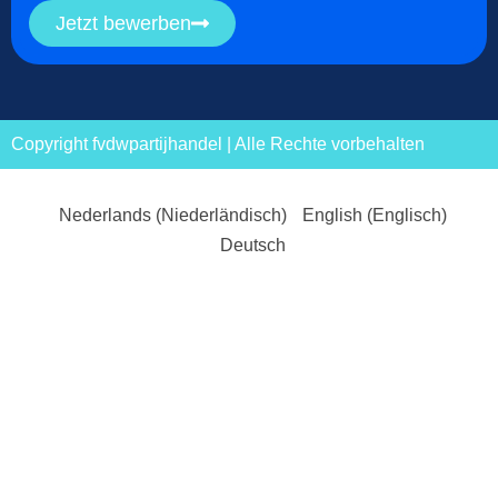
Jetzt bewerben
Copyright fvdwpartijhandel | Alle Rechte vorbehalten
Nederlands
(
Niederländisch
)
English
(
Englisch
)
Deutsch