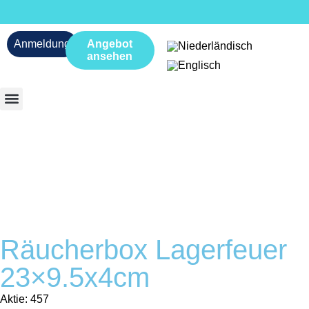
Anmeldung
Angebot
ansehen
Räucherbox Lagerfeuer
23×9.5x4cm
Aktie: 457