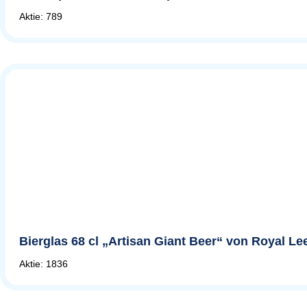
Aktie: 789
Bierglas 68 cl „Artisan Giant Beer“ von Royal L
Aktie: 1836