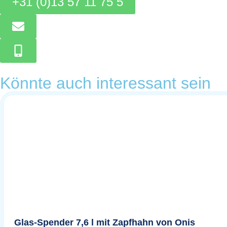
+31 (0)13 57 11 75 5
Könnte auch interessant sein
Glas-Spender 7,6 l mit Zapfhahn von Onis