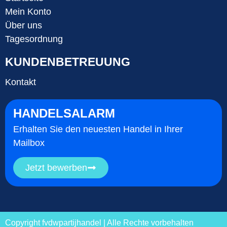
Mein Konto
Über uns
Tagesordnung
KUNDENBETREUUNG
Kontakt
HANDELSALARM
Erhalten Sie den neuesten Handel in Ihrer
Mailbox
Jetzt bewerben
Copyright fvdwpartijhandel | Alle Rechte vorbehalten