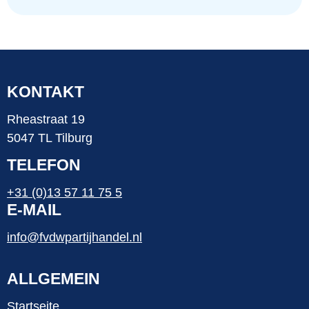
KONTAKT
Rheastraat 19
5047 TL Tilburg
TELEFON
+31 (0)13 57 11 75 5
E-MAIL
info@fvdwpartijhandel.nl
ALLGEMEIN
Startseite