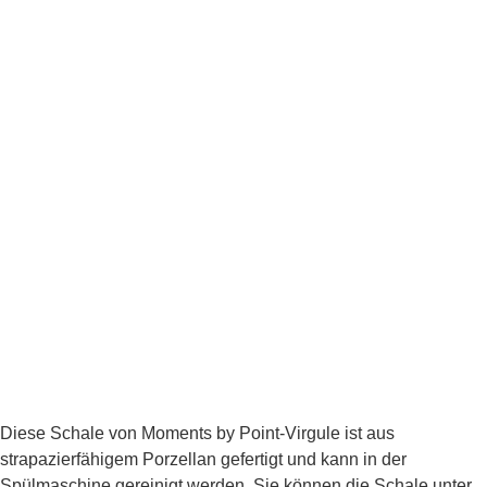
Diese Schale von Moments by Point-Virgule ist aus
strapazierfähigem Porzellan gefertigt und kann in der
Spülmaschine gereinigt werden. Sie können die Schale unter