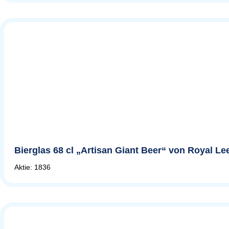
Bierglas 68 cl „Artisan Giant Beer“ von Royal L
Aktie: 1836