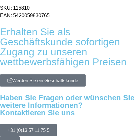
SKU: 115810
EAN: 5420059830765
Erhalten Sie als
Geschäftskunde sofortigen
Zugang zu unseren
wettbewerbsfähigen Preisen
Werden Sie ein Geschäftskunde
Haben Sie Fragen oder wünschen Sie
weitere Informationen?
Kontaktieren Sie uns
+31 (0)13 57 11 75 5