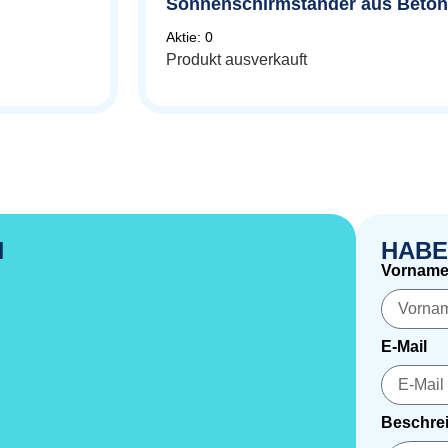
Sonnenschirmständer aus Beton,
Aktie: 0
Produkt ausverkauft
N
HABE
Vornam
E-Mail
Beschrei