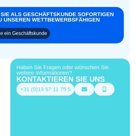
 SIE ALS GESCHÄFTSKUNDE SOFORTIGEN
U UNSEREN WETTBEWERBSFÄHIGEN
e ein Geschäftskunde
Haben Sie Fragen oder wünschen Sie
weitere Informationen?
KONTAKTIEREN SIE UNS
+31 (0)13 57 11 75 5