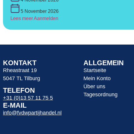
5 November 2026
Lees meer
Aanmelden
KONTAKT
ALLGEMEIN
Rheastraat 19
Startseite
5047 TL Tilburg
Mein Konto
Über uns
TELEFON
Tagesordnung
+31 (0)13 57 11 75 5
E-MAIL
info@fvdwpartijhandel.nl