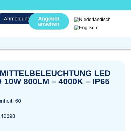
Anmeldung
Angebot
ansehen
MITTELBELEUCHTUNG LED
10W 800LM – 4000K – IP65
nheit: 60
240698