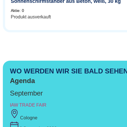
Sonnenschirmständer aus Beton, weiß, 30 kg
Aktie: 0
Produkt ausverkauft
WO WERDEN WIR SIE BALD SEHE
Agenda
September
IAW TRADE FAIR
Cologne