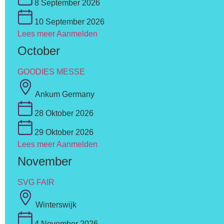
8 September 2026
10 September 2026
Lees meer
Aanmelden
October
GOODIES MESSE
Ankum Germany
28 Oktober 2026
29 Oktober 2026
Lees meer
Aanmelden
November
SVG FAIR
Winterswijk
4 November 2026