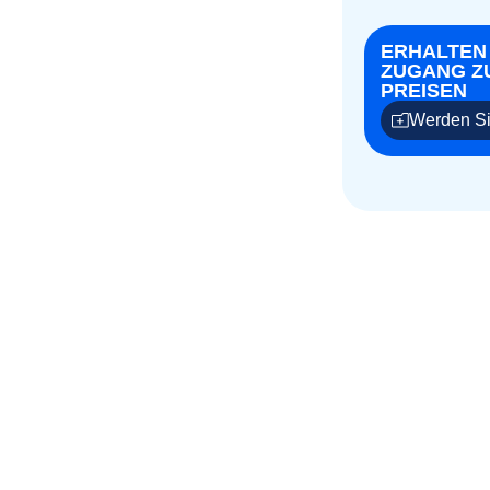
ERHALTEN
ZUGANG Z
PREISEN
Werden Si