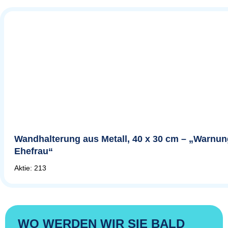
Wandhalterung aus Metall, 40 x 30 cm – „Warnun
Ehefrau“
Aktie: 213
WO WERDEN WIR SIE BALD