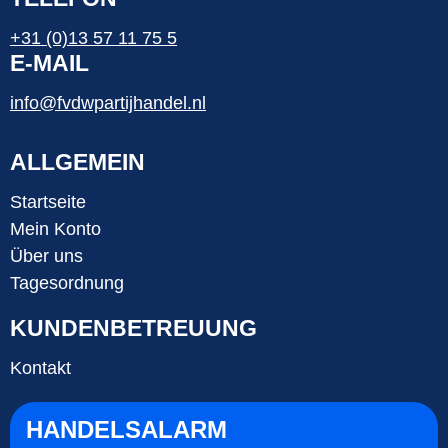
+31 (0)13 57 11 75 5
E-MAIL
info@fvdwpartijhandel.nl
ALLGEMEIN
Startseite
Mein Konto
Über uns
Tagesordnung
KUNDENBETREUUNG
Kontakt
HANDELSALARM