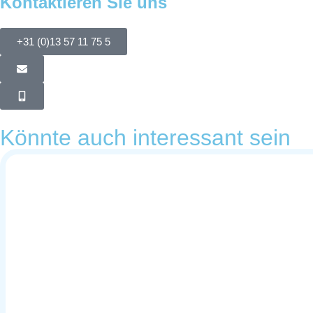
Kontaktieren Sie uns
+31 (0)13 57 11 75 5
Könnte auch interessant sein