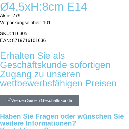
Ø4.5xH:8cm E14
Aktie: 779
Verpackungseinheit: 101
SKU: 116305
EAN: 8719716101636
Erhalten Sie als
Geschäftskunde sofortigen
Zugang zu unseren
wettbewerbsfähigen Preisen
Werden Sie ein Geschäftskunde
Haben Sie Fragen oder wünschen Sie
weitere Informationen?