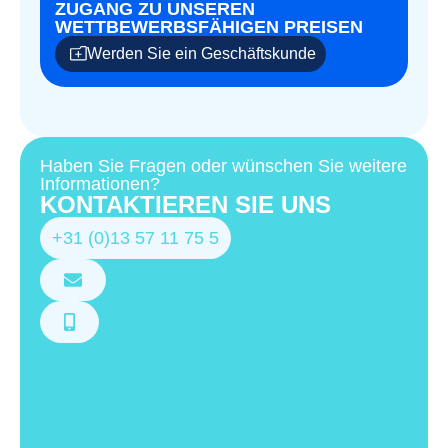
ZUGANG ZU UNSEREN
WETTBEWERBSFÄHIGEN PREISEN
Werden Sie ein Geschäftskunde
Haben Sie Fragen oder wünschen Sie weitere
Informationen?
KONTAKTIEREN SIE UNS
+31 (0)13 57 11 75 5