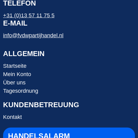
TELEFON
+31 (0)13 57 11 75 5
E-MAIL
info@fvdwpartijhandel.nl
ALLGEMEIN
Startseite
Mein Konto
Über uns
Tagesordnung
KUNDENBETREUUNG
Kontakt
HANDELSALARM