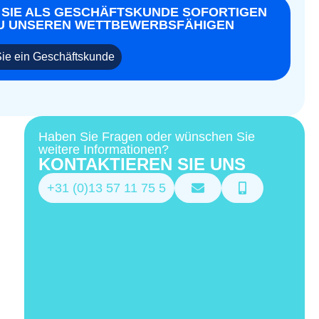
 SIE ALS GESCHÄFTSKUNDE SOFORTIGEN
U UNSEREN WETTBEWERBSFÄHIGEN
ie ein Geschäftskunde
Haben Sie Fragen oder wünschen Sie
weitere Informationen?
KONTAKTIEREN SIE UNS
+31 (0)13 57 11 75 5