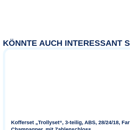
KÖNNTE AUCH INTERESSANT S
Kofferset „Trollyset“, 3-teilig, ABS, 28/24/18, Fa
Champagner, mit Zahlenschloss