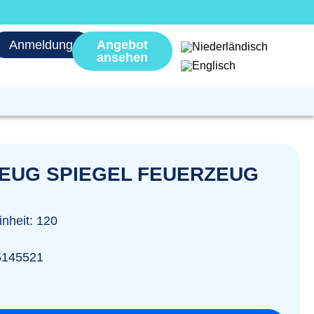
Anmeldung
Angebot
ansehen
EUG SPIEGEL FEUERZEUG
nheit: 120
5145521