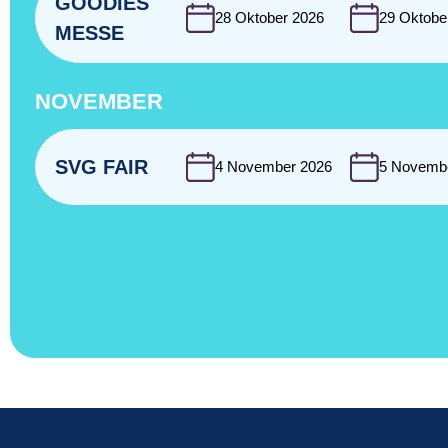
GOODIES
28 Oktober 2026
29 Oktobe
MESSE
NOVEMBER
SVG FAIR
4 November 2026
5 Novemb