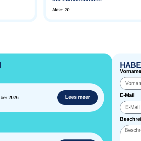
Aktie: 20
N
HABE
Vornam
E-Mail
Lees meer
ber 2026
Beschrei