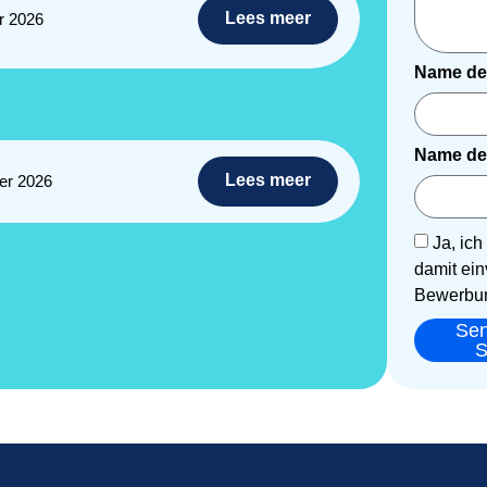
Lees meer
r 2026
Name de
Name de
Lees meer
er 2026
Ja, ic
damit ein
Bewerbun
Se
S