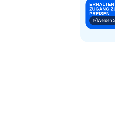
ERHALTEN
ZUGANG Z
PREISEN
Werden S