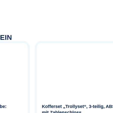
EIN
rbe:
Kofferset „Trollyset“, 3-teilig, AB
mit Zahlenschloss