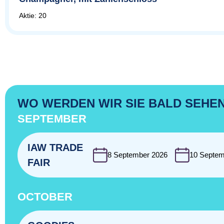
Aktie: 20
WO WERDEN WIR SIE BALD SEHE
SEPTEMBER
IAW TRADE
8 September 2026
10 Septem
FAIR
OCTOBER