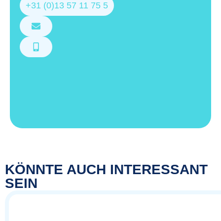
+31 (0)13 57 11 75 5
KÖNNTE AUCH INTERESSANT
SEIN