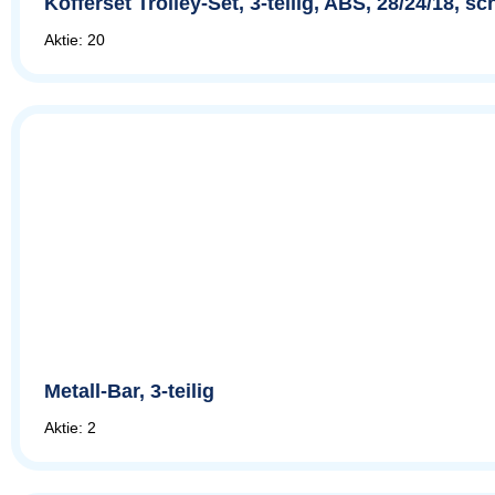
Kofferset Trolley-Set, 3-teilig, ABS, 28/24/18, 
Aktie: 20
Metall-Bar, 3-teilig
Aktie: 2