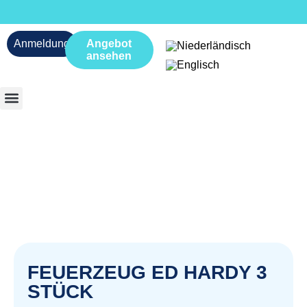
Anmeldung
Angebot
ansehen
FEUERZEUG ED HARDY 3
STÜCK