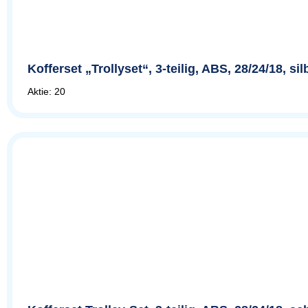
Kofferset „Trollyset“, 3-teilig, ABS, 28/24/18, s
Aktie: 20