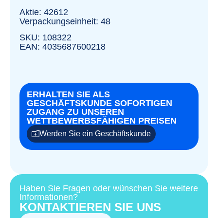
Aktie: 42612
Verpackungseinheit: 48
SKU: 108322
EAN: 4035687600218
ERHALTEN SIE ALS
GESCHÄFTSKUNDE SOFORTIGEN
ZUGANG ZU UNSEREN
WETTBEWERBSFÄHIGEN PREISEN
Werden Sie ein Geschäftskunde
Haben Sie Fragen oder wünschen Sie weitere
Informationen?
KONTAKTIEREN SIE UNS