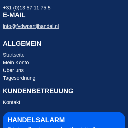
+31 (0)13 57 11 75 5
E-MAIL
info@fvdwpartijhandel.nl
ALLGEMEIN
Startseite
Mein Konto
Über uns
Tagesordnung
KUNDENBETREUUNG
Kontakt
HANDELSALARM