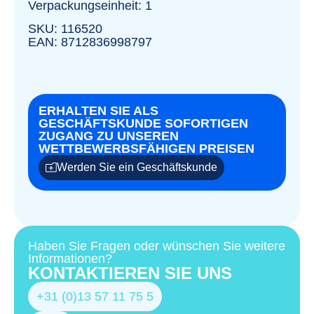
Verpackungseinheit: 1
SKU: 116520
EAN: 8712836998797
ERHALTEN SIE ALS
GESCHÄFTSKUNDE SOFORTIGEN
ZUGANG ZU UNSEREN
WETTBEWERBSFÄHIGEN PREISEN
Werden Sie ein Geschäftskunde
Haben Sie Fragen oder wünschen Sie weitere
Informationen?
KONTAKTIEREN SIE UNS
+31 (0)13 57 11 75 5