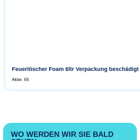
Feuerlöscher Foam 6ltr Verpackung beschädigt
Aktie: 65
WO WERDEN WIR SIE BALD