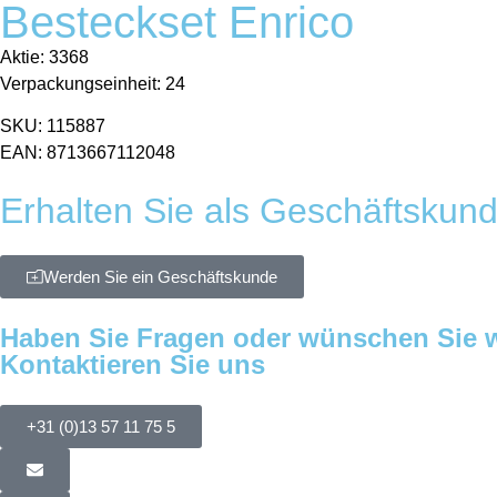
Besteckset Enrico
Aktie: 3368
Verpackungseinheit: 24
SKU: 115887
EAN: 8713667112048
Erhalten Sie als Geschäftskun
Werden Sie ein Geschäftskunde
Haben Sie Fragen oder wünschen Sie w
Kontaktieren Sie uns
+31 (0)13 57 11 75 5