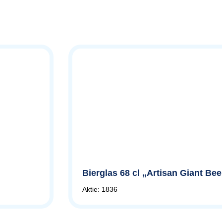
Bierglas 68 cl „Artisan Giant B
Aktie: 1836