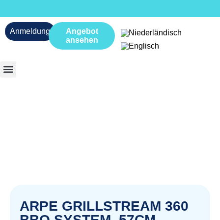
Anmeldung
Angebot
ansehen
ARPE GRILLSTREAM 360
BBQ SYSTEM, 57CM