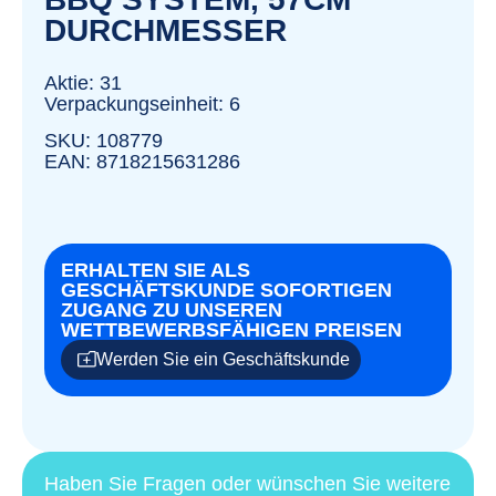
DURCHMESSER
Aktie: 31
Verpackungseinheit: 6
SKU: 108779
EAN: 8718215631286
ERHALTEN SIE ALS
GESCHÄFTSKUNDE SOFORTIGEN
ZUGANG ZU UNSEREN
WETTBEWERBSFÄHIGEN PREISEN
Werden Sie ein Geschäftskunde
Haben Sie Fragen oder wünschen Sie weitere