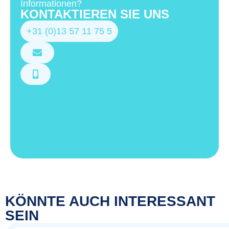
Informationen?
KONTAKTIEREN SIE UNS
+31 (0)13 57 11 75 5
KÖNNTE AUCH INTERESSANT
SEIN