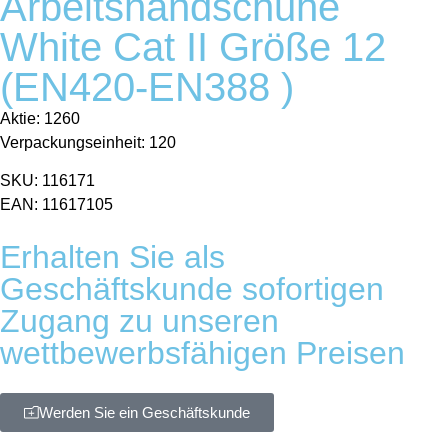
Arbeitshandschuhe
White Cat II Größe 12
(EN420-EN388 )
Aktie: 1260
Verpackungseinheit: 120
SKU: 116171
EAN: 11617105
Erhalten Sie als
Geschäftskunde sofortigen
Zugang zu unseren
wettbewerbsfähigen Preisen
Werden Sie ein Geschäftskunde