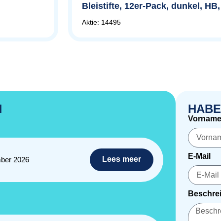
Bleistifte, 12er-Pack, dunkel, HB
Aktie: 14495
N
HABE
Vornam
E-Mail
Lees meer
ber 2026
Beschrei