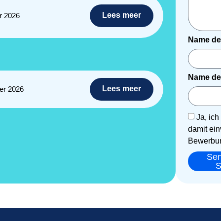
Lees meer
r 2026
Name de
Name de
Lees meer
er 2026
Ja, ic
damit ein
Bewerbun
Se
S