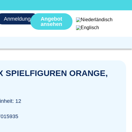
Anmeldung
Angebot
ansehen
X SPIELFIGUREN ORANGE,
nheit: 12
7015935