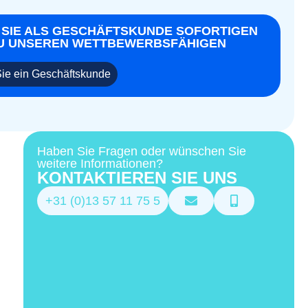
 SIE ALS GESCHÄFTSKUNDE SOFORTIGEN
U UNSEREN WETTBEWERBSFÄHIGEN
ie ein Geschäftskunde
Haben Sie Fragen oder wünschen Sie
weitere Informationen?
KONTAKTIEREN SIE UNS
+31 (0)13 57 11 75 5