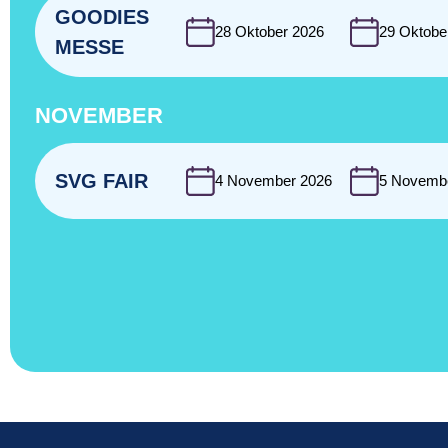
GOODIES
28 Oktober 2026
29 Oktobe
MESSE
NOVEMBER
SVG FAIR
4 November 2026
5 Novemb