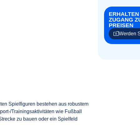
ERHALTEN
ZUGANG Z
PREISEN
Werden S
chten Spielfiguren bestehen aus robustem
port-/Trainingsaktivitäten wie Fußball
trecke zu bauen oder ein Spielfeld