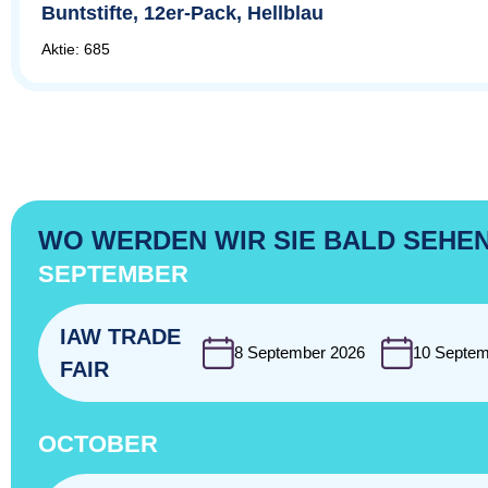
Buntstifte, 12er-Pack, Hellblau
Aktie: 685
WO WERDEN WIR SIE BALD SEHE
SEPTEMBER
IAW TRADE
8 September 2026
10 Septem
FAIR
OCTOBER