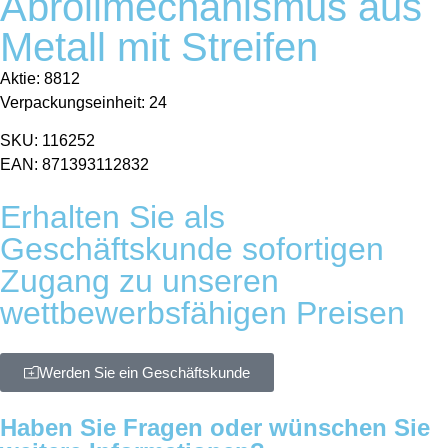
Abrollmechanismus aus
Metall mit Streifen
Aktie: 8812
Verpackungseinheit: 24
SKU: 116252
EAN: 871393112832
Erhalten Sie als
Geschäftskunde sofortigen
Zugang zu unseren
wettbewerbsfähigen Preisen
Werden Sie ein Geschäftskunde
Haben Sie Fragen oder wünschen Sie