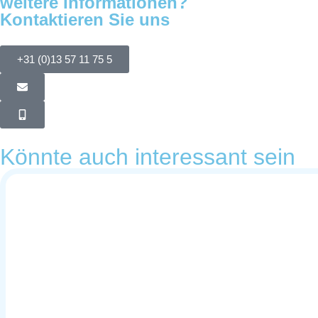
weitere Informationen?
Kontaktieren Sie uns
+31 (0)13 57 11 75 5
Könnte auch interessant sein