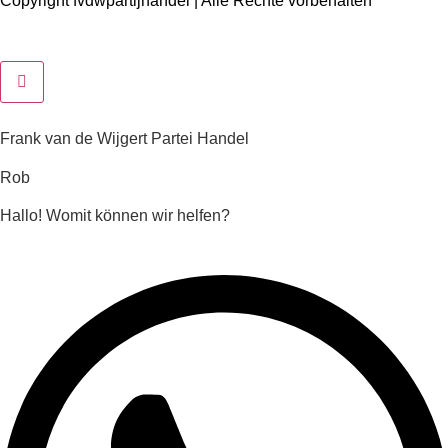
Copyright fvdwpartijhandel | Alle Rechte vorbehalten
Frank van de Wijgert Partei Handel
Rob
Hallo! Womit können wir helfen?