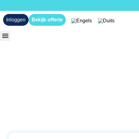
Inloggen
Bekijk offerte
SPEL & SPEELGOED