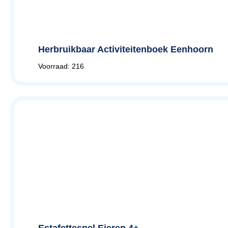
Herbruikbaar Activiteitenboek Eenhoorn
Voorraad: 216
Estafettespel Eieren 4+