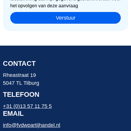
het opvolgen van deze aanvraag
Verstuur
CONTACT
Rheastraat 19
5047 TL Tilburg
TELEFOON
+31 (0)13 57 11 75 5
EMAIL
info@fvdwpartijhandel.nl