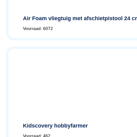
Air Foam vliegtuig met afschietpistool 24 c
Voorraad: 6072
Kidscovery hobbyfarmer
Voorraad: 462