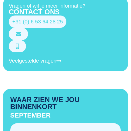
Vragen of wil je meer informatie?
CONTACT ONS
+31 (0) 6 53 64 28 25
Veelgestelde vragen
WAAR ZIEN WE JOU
BINNENKORT
SEPTEMBER