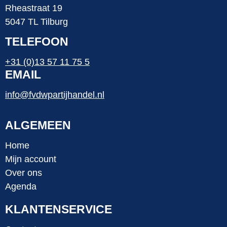
Rheastraat 19
5047 TL Tilburg
TELEFOON
+31 (0)13 57 11 75 5
EMAIL
info@fvdwpartijhandel.nl
ALGEMEEN
Home
Mijn account
Over ons
Agenda
KLANTENSERVICE