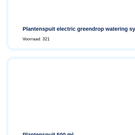
Plantenspuit electric greendrop watering s
Voorraad: 321
Plantenspuit 500 ml