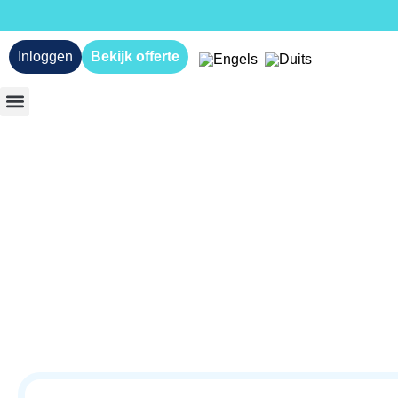
Inloggen
Bekijk offerte
TUIN & BUITEN